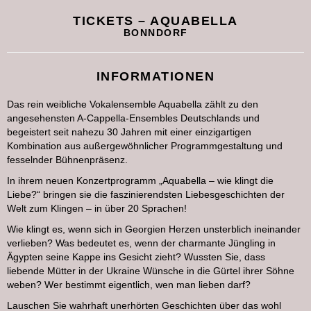
TICKETS – AQUABELLA
BONNDORF
INFORMATIONEN
Das rein weibliche Vokalensemble Aquabella zählt zu den
angesehensten A-Cappella-Ensembles Deutschlands und
begeistert seit nahezu 30 Jahren mit einer einzigartigen
Kombination aus außergewöhnlicher Programmgestaltung und
fesselnder Bühnenpräsenz.
In ihrem neuen Konzertprogramm „Aquabella – wie klingt die
Liebe?“ bringen sie die faszinierendsten Liebesgeschichten der
Welt zum Klingen – in über 20 Sprachen!
Wie klingt es, wenn sich in Georgien Herzen unsterblich ineinander
verlieben? Was bedeutet es, wenn der charmante Jüngling in
Ägypten seine Kappe ins Gesicht zieht? Wussten Sie, dass
liebende Mütter in der Ukraine Wünsche in die Gürtel ihrer Söhne
weben? Wer bestimmt eigentlich, wen man lieben darf?
Lauschen Sie wahrhaft unerhörten Geschichten über das wohl