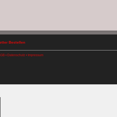
tter Bestellen
AGB
•
Datenschutz
•
Impressum