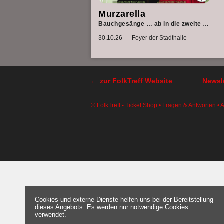
Murzarella
Bauchgesänge … ab in die zweite Runde
30.10.26 – Foyer der Stadthalle
← zur FolkTreff Website
Newsle
© FolkTreff - Ticket Shop •
Fragen & Antworten
•
Cookies und externe Dienste helfen uns bei der Bereitstellung
dieses Angebots. Es werden nur notwendige Cookies
verwendet.