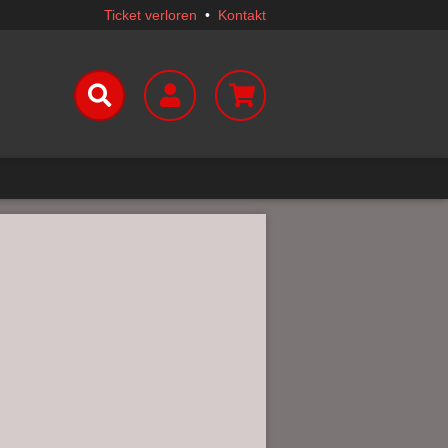
Ticket verloren
•
Kontakt