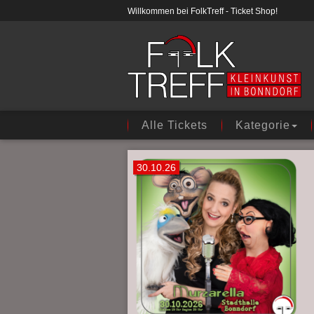
Willkommen bei FolkTreff - Ticket Shop!
Alle Tickets
Kategorie
30.10.26